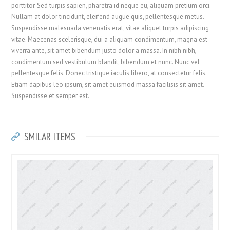
porttitor. Sed turpis sapien, pharetra id neque eu, aliquam pretium orci.
Nullam at dolor tincidunt, eleifend augue quis, pellentesque metus.
Suspendisse malesuada venenatis erat, vitae aliquet turpis adipiscing
vitae. Maecenas scelerisque, dui a aliquam condimentum, magna est
viverra ante, sit amet bibendum justo dolor a massa. In nibh nibh,
condimentum sed vestibulum blandit, bibendum et nunc. Nunc vel
pellentesque felis. Donec tristique iaculis libero, at consectetur felis.
Etiam dapibus leo ipsum, sit amet euismod massa facilisis sit amet.
Suspendisse et semper est.
SMILAR ITEMS