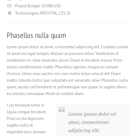
Project Budget: 10.000 USD
Technologies: PHP, HTML, CSS, JS
Phasellus nulla quam
Lorem ipsum dolor sit amet, consectetur adipiscing elit. Curabitur ornare
sit amet nisi eget tempus. Nullam eu posuere tellus. Vestibulum id
vestibulum mi, vitae venenatis ipsum. Etiam in tincidunt massa. Proin
auctor condimentum mattis. Phasellus egestas, magna eu semper
rhoncus, libero nunc auctor orci, non mollis turpis urna ut elit. Etiam
mattis lobortis tortor, quis vulputate est venenatis vitae. Phasellus nulla
quam, iaculis sed hendrerit id, pellentesque non quam. In sagittis libero
eu lobortis consequat. Morbi ut sodales diam.
Cras tincidunt tortor in
ligula congue tincidunt.
Lorem ipsum dolor sit
Proin eu dui dignissim,
amet, consectetuer
sagittis nulla id,
adipiscing elit.
imperdiet urna. Aenean