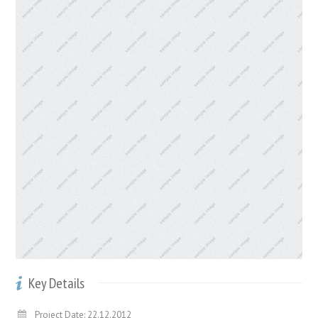
Key Details
Project Date: 22.12.2012