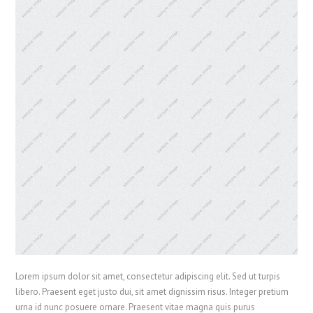
Lorem ipsum dolor sit amet, consectetur adipiscing elit. Sed ut turpis
libero. Praesent eget justo dui, sit amet dignissim risus. Integer pretium
urna id nunc posuere ornare. Praesent vitae magna quis purus