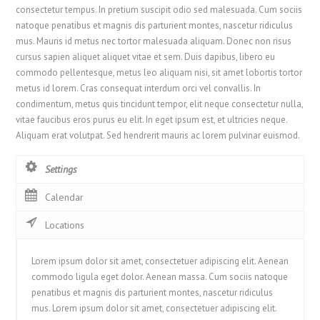
consectetur tempus. In pretium suscipit odio sed malesuada. Cum sociis
natoque penatibus et magnis dis parturient montes, nascetur ridiculus
mus. Mauris id metus nec tortor malesuada aliquam. Donec non risus
cursus sapien aliquet aliquet vitae et sem. Duis dapibus, libero eu
commodo pellentesque, metus leo aliquam nisi, sit amet lobortis tortor
metus id lorem. Cras consequat interdum orci vel convallis. In
condimentum, metus quis tincidunt tempor, elit neque consectetur nulla,
vitae faucibus eros purus eu elit. In eget ipsum est, et ultricies neque.
Aliquam erat volutpat. Sed hendrerit mauris ac lorem pulvinar euismod.
Settings
Calendar
Locations
Lorem ipsum dolor sit amet, consectetuer adipiscing elit. Aenean
commodo ligula eget dolor. Aenean massa. Cum sociis natoque
penatibus et magnis dis parturient montes, nascetur ridiculus
mus. Lorem ipsum dolor sit amet, consectetuer adipiscing elit.